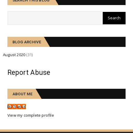
SEARCH THIS BLOG
BLOG ARCHIVE
August 2020
(31)
Report Abuse
ABOUT ME
BizTransit
View my complete profile