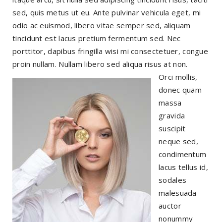
sed, quis metus ut eu. Ante pulvinar vehicula eget, mi
odio ac euismod, libero vitae semper sed, aliquam
tincidunt est lacus pretium fermentum sed. Nec
porttitor, dapibus fringilla wisi mi consectetuer, congue
proin nullam. Nullam libero sed aliqua risus at non.
Orci mollis,
donec quam
massa
gravida
suscipit
neque sed,
condimentum
lacus tellus id,
sodales
malesuada
auctor
nonummy