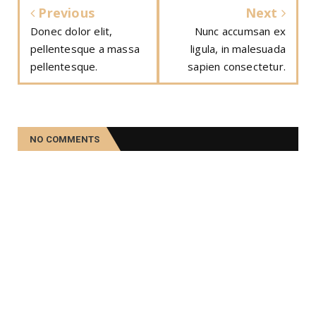
Previous
Next
Donec dolor elit,
Nunc accumsan ex
pellentesque a massa
ligula, in malesuada
pellentesque.
sapien consectetur.
NO COMMENTS