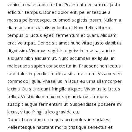
vehicula malesuada tortor. Praesent nec sem ut justo
efficitur tempus. Donec dolor elit, pellentesque a
massa pellentesque, euismod sagittis ipsum. Nullam a
diam ac turpis iaculis vulputate. Nunc tellus libero,
tempus id luctus eget, fermentum et quam. Aliquam
erat volutpat. Donec sit amet nunc vitae justo dapibus
dignissim. Vivamus sagittis dignissim massa, auctor
aliquam nibh aliquam ut. Nunc accumsan ex ligula, in
malesuada sapien consectetur in. Praesent non lectus
sed dolor imperdiet mollis a sit amet sem. Vivamus eu
commodo ligula. Phasellus in lacus eu urna ullamcorper
lacinia. Duis tincidunt fringilla aliquet. Vivamus id luctus
tellus. Vestibulum maximus ipsum lacus, tempus
suscipit augue fermentum ut. Suspendisse posuere mi
lacus, vitae fringilla leo gravida eu.
Donec bibendum urna quis orci molestie sodales.
Pellentesque habitant morbi tristique senectus et