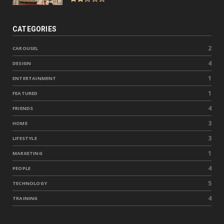
CATEGORIES
2
CAROUSEL
4
DESIGN
1
ENTERTAINMENT
1
FEATURED
4
FRIENDS
3
HOME
3
LIFESTYLE
1
MARKETING
4
PEOPLE
5
TECHNOLOGY
4
TRAINING